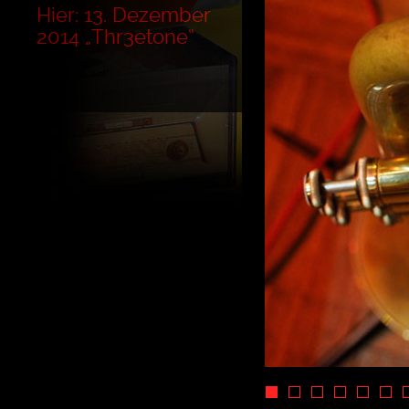
Hier: 13. Dezember
2014 „Thr3etone“