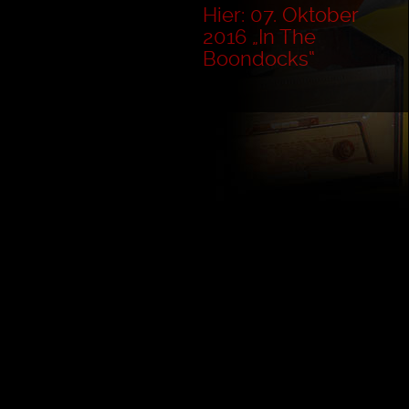
Hier: 07. Oktober
2016 „In The
Boondocks“