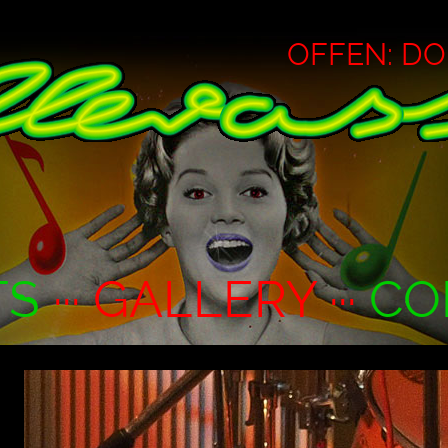
OFFEN: DO ·
TS
··· GALLERY ···
CO