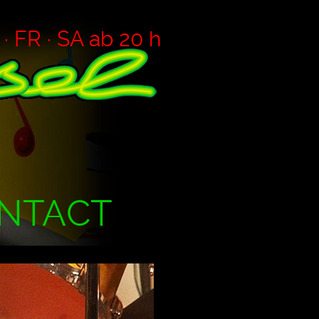
 FR · SA ab 20 h
NTACT