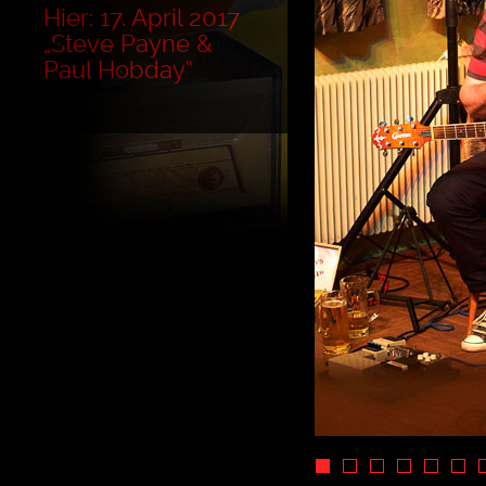
Hier: 17. April 2017
„Steve Payne &
Paul Hobday“