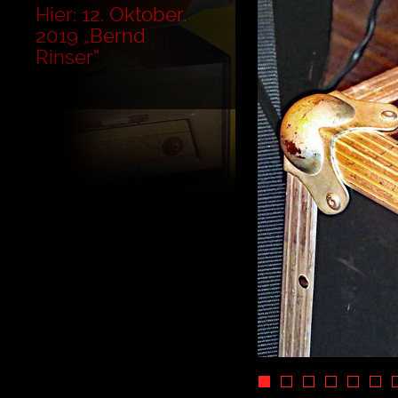
Hier: 12. Oktober.
2019 „Bernd
Rinser“