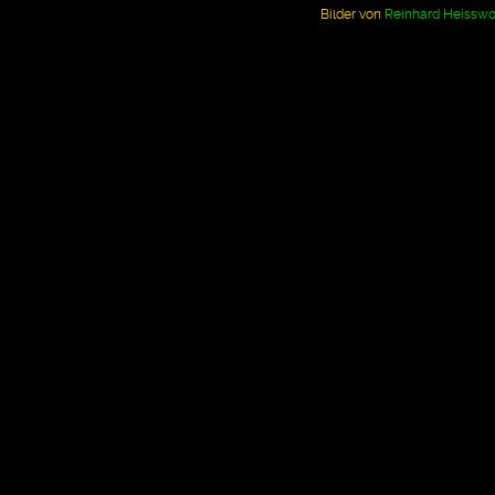
Bilder von
Reinhard Heisswo