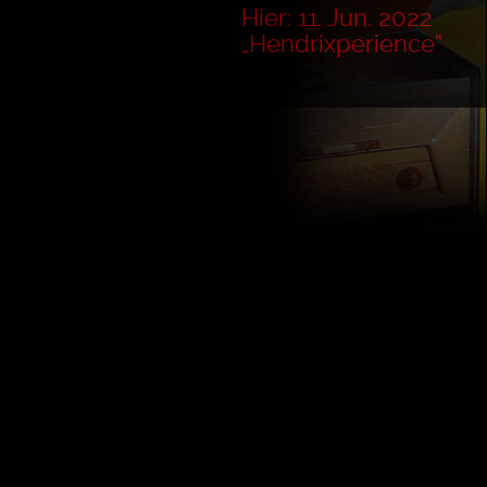
Hier: 11. Jun. 2022
„Hendrixperience“